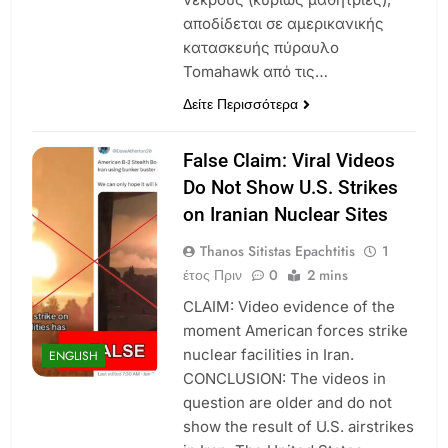
αποδίδεται σε αμερικανικής
κατασκευής πύραυλο
Tomahawk από τις…
Δείτε Περισσότερα
False Claim: Viral Videos
Do Not Show U.S. Strikes
on Iranian Nuclear Sites
Thanos Sitistas Epachtitis
1
έτος Πριν
0
2 mins
CLAIM: Video evidence of the
moment American forces strike
nuclear facilities in Iran.
ENGLISH
CONCLUSION: The videos in
question are older and do not
show the result of U.S. airstrikes