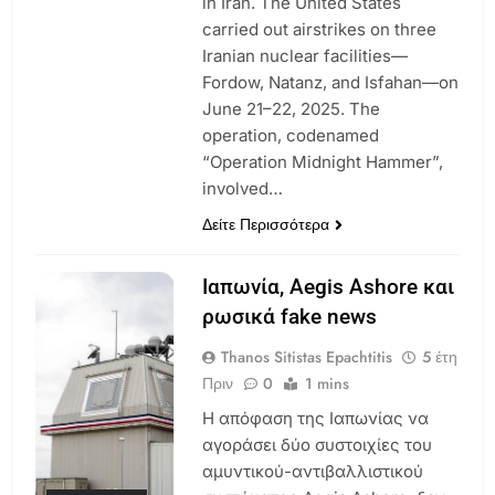
in Iran. The United States
carried out airstrikes on three
Iranian nuclear facilities—
Fordow, Natanz, and Isfahan—on
June 21–22, 2025. The
operation, codenamed
“Operation Midnight Hammer”,
involved…
Δείτε Περισσότερα
Ιαπωνία, Aegis Ashore και
ρωσικά fake news
Thanos Sitistas Epachtitis
5 έτη
Πριν
0
1 mins
Η απόφαση της Ιαπωνίας να
αγοράσει δύο συστοιχίες του
αμυντικού-αντιβαλλιστικού