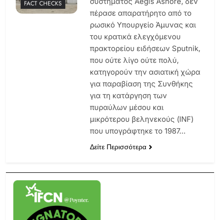
συστήματος Aegis Ashore, δεν
FACT CHECKS
πέρασε απαρατήρητο από το
ρωσικό Υπουργείο Άμυνας και
του κρατικά ελεγχόμενου
πρακτορείου ειδήσεων Sputnik,
που ούτε λίγο ούτε πολύ,
κατηγορούν την ασιατική χώρα
για παραβίαση της Συνθήκης
για τη κατάργηση των
πυραύλων μέσου και
μικρότερου βεληνεκούς (INF)
που υπογράφτηκε το 1987…
Δείτε Περισσότερα