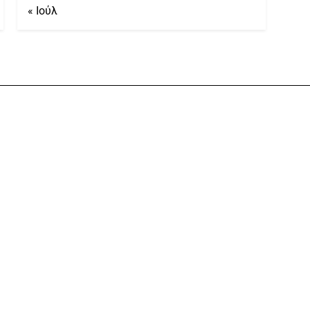
« Ιούλ