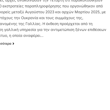
κές αρχές ανακοίνωσαν την Τετάρτη ότι παρακολούθησαν
0 εκστρατείες παραπληροφόρησης που οργανώθηκαν από
ορείς μεταξύ Αυγούστου 2023 και αρχών Μαρτίου 2025, με
στόχους την Ουκρανία και τους συμμάχους της,
ανομένης της Γαλλίας. Η έκθεση προέρχεται από τη
 τη γαλλική υπηρεσία για την αντιμετώπιση ξένων επιθέσεων
ίκτυο, η οποία αναφέρει…
σσότερα