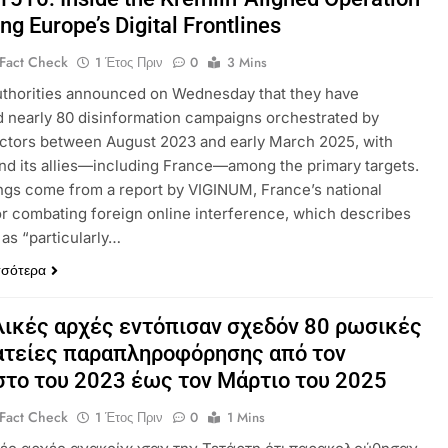
ng Europe’s Digital Frontlines
Fact Check
1 Έτος Πριν
0
3 Mins
uthorities announced on Wednesday that they have
 nearly 80 disinformation campaigns orchestrated by
ctors between August 2023 and early March 2025, with
nd its allies—including France—among the primary targets.
ngs come from a report by VIGINUM, France’s national
r combating foreign online interference, which describes
 as “particularly…
σσότερα
λικές αρχές εντόπισαν σχεδόν 80 ρωσικές
ατείες παραπληροφόρησης από τον
το του 2023 έως τον Μάρτιο του 2025
Fact Check
1 Έτος Πριν
0
1 Mins