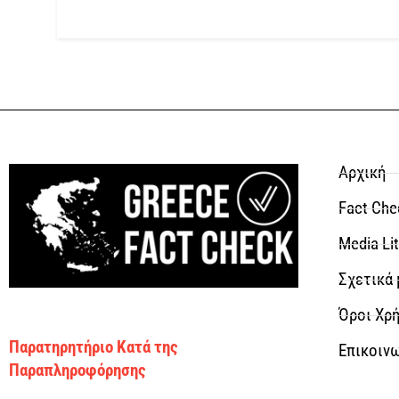
Αρχική
Fact Che
Media Li
Σχετικά 
Όροι Χρή
Παρατηρητήριο Κατά της
Επικοιν
Παραπληροφόρησης