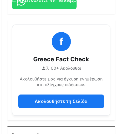
f
Greece Fact Check
7.100+ Ακόλουθοι
Ακολουθήστε μας για έγκυρη ενημέρωση
και ελέγχους ειδήσεων.
Ακολουθήστε τη Σελίδα