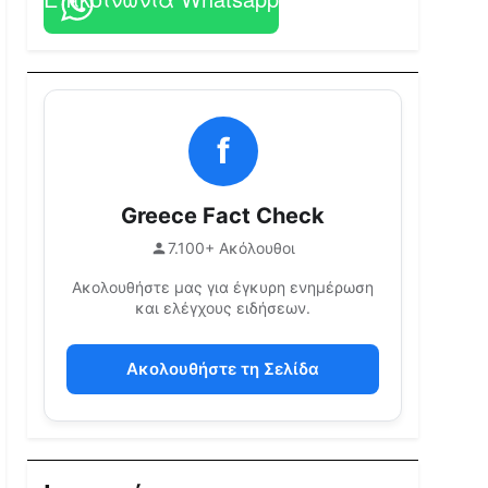
f
Greece Fact Check
7.100+ Ακόλουθοι
Ακολουθήστε μας για έγκυρη ενημέρωση
και ελέγχους ειδήσεων.
Ακολουθήστε τη Σελίδα