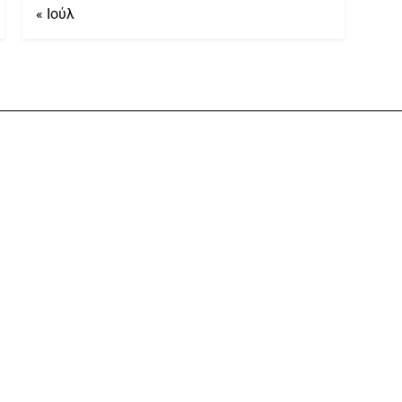
« Ιούλ