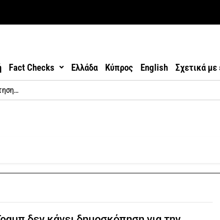
ή
Fact Checks
Ελλάδα
Κύπρος
English
Σχετικά με
Τραμπ δεν κάνει δημοσκόπηση για την