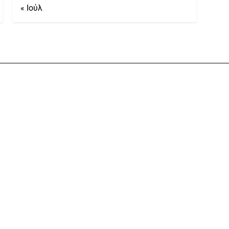
« Ιούλ