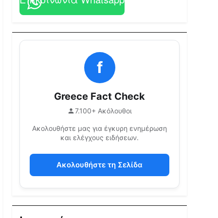
f
Greece Fact Check
7.100+ Ακόλουθοι
Ακολουθήστε μας για έγκυρη ενημέρωση
και ελέγχους ειδήσεων.
Ακολουθήστε τη Σελίδα