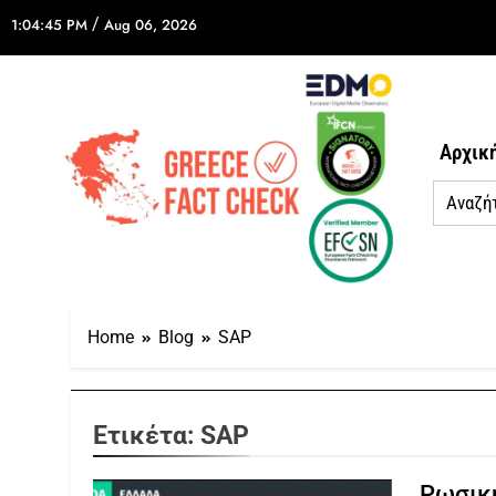
/
1:04:45 PM
Aug 06, 2026
Αρχικ
Home
Blog
SAP
Ετικέτα:
SAP
Ρωσική