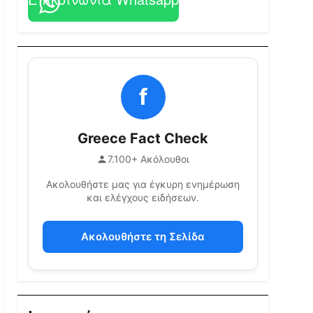
f
Greece Fact Check
7.100+ Ακόλουθοι
Ακολουθήστε μας για έγκυρη ενημέρωση
και ελέγχους ειδήσεων.
Ακολουθήστε τη Σελίδα