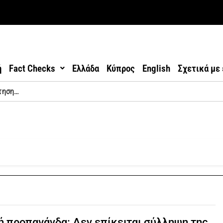
ή
Fact Checks
Ελλάδα
Κύπρος
English
Σχετικά με
 προπαγάνδα: Δεν επίκειται σύλληψη της