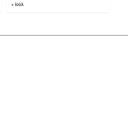
« Ιούλ