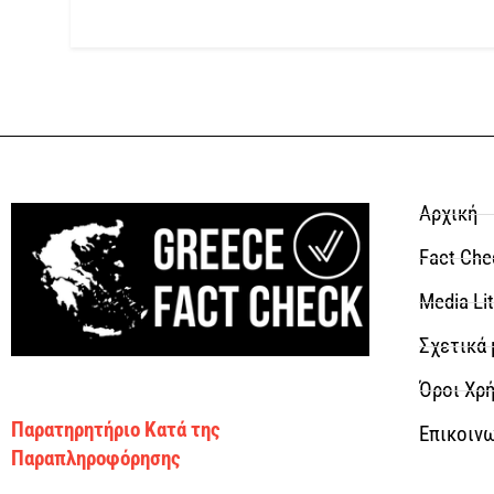
Αρχική
Fact Che
Media Li
Σχετικά 
Όροι Χρή
Παρατηρητήριο Κατά της
Επικοιν
Παραπληροφόρησης