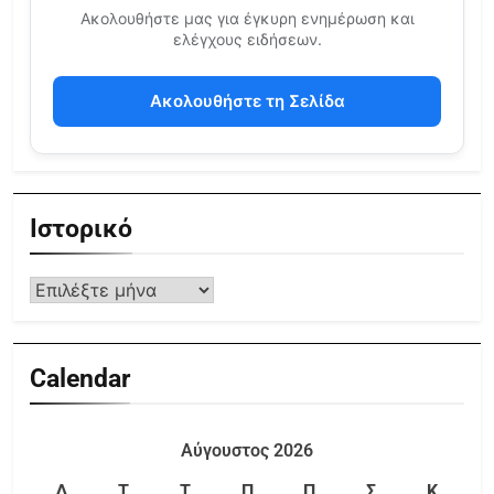
Ακολουθήστε μας για έγκυρη ενημέρωση και
ελέγχους ειδήσεων.
Ακολουθήστε τη Σελίδα
Ιστορικό
Calendar
Αύγουστος 2026
Δ
Τ
Τ
Π
Π
Σ
Κ