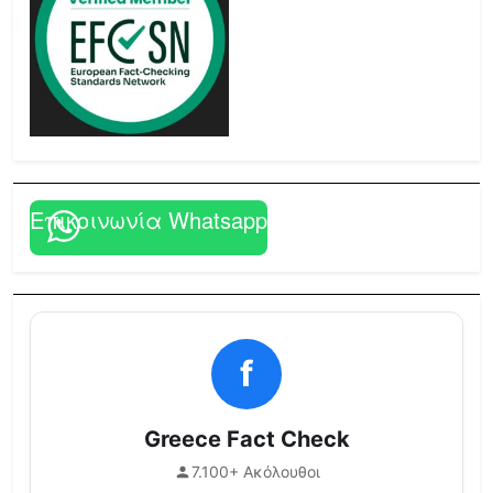
Επικοινωνία Whatsapp
f
Greece Fact Check
7.100+ Ακόλουθοι