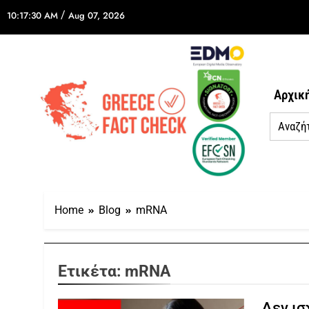
/
10:17:30 AM
Aug 07, 2026
Αρχικ
Home
Blog
mRNA
Ετικέτα:
mRNA
Δεν ισ