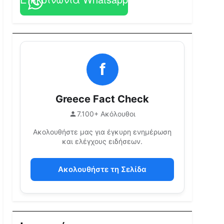
f
Greece Fact Check
7.100+ Ακόλουθοι
Ακολουθήστε μας για έγκυρη ενημέρωση
και ελέγχους ειδήσεων.
Ακολουθήστε τη Σελίδα