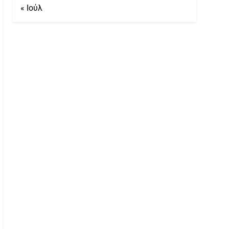
« Ιούλ