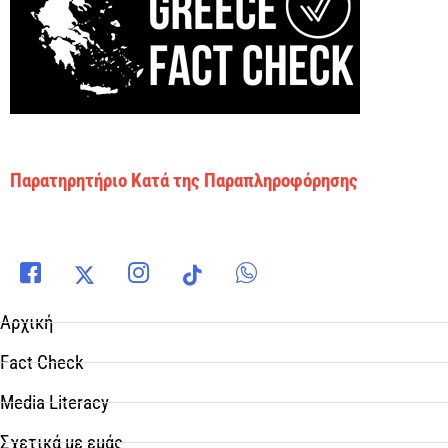
Παρατηρητήριο Κατά της Παραπληροφόρησης
Αρχική
Fact Check
Media Literacy
Σχετικά με εμάς