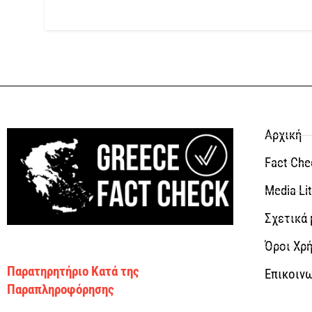
Αρχική
Fact Che
Media Li
Σχετικά 
Όροι Χρή
Παρατηρητήριο Κατά της
Επικοιν
Παραπληροφόρησης