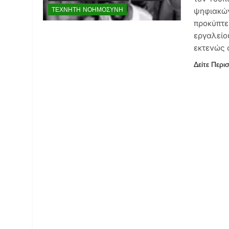
ΤΕΧΝΗΤΉ ΝΟΗΜΟΣΎΝΗ
ψηφιακών
προκύπτει
εργαλείο
εκτενώς 
Δείτε Περι