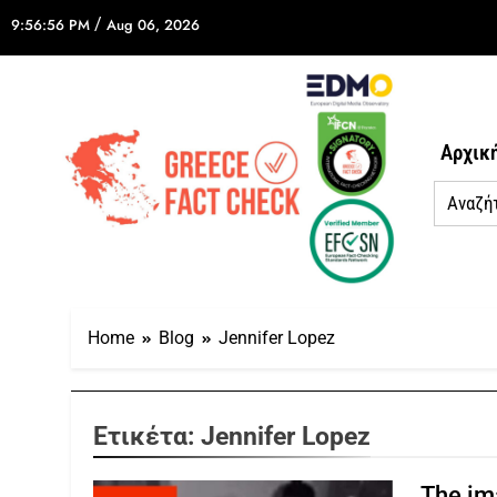
/
9:56:56 PM
Aug 06, 2026
Αρχικ
Home
Blog
Jennifer Lopez
Ετικέτα:
Jennifer Lopez
The im