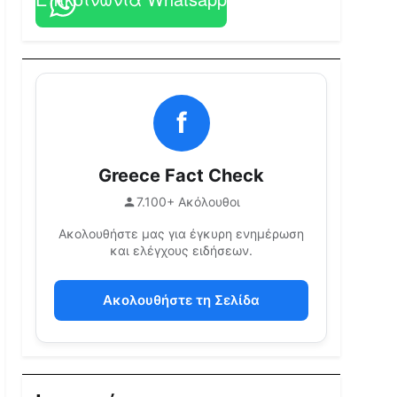
f
Greece Fact Check
7.100+ Ακόλουθοι
Ακολουθήστε μας για έγκυρη ενημέρωση
και ελέγχους ειδήσεων.
Ακολουθήστε τη Σελίδα