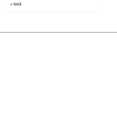
« Ιούλ