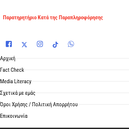
Παρατηρητήριο Κατά της Παραπληροφόρησης
Αρχική
Fact Check
Media Literacy
Σχετικά με εμάς
Όροι Χρήσης / Πολιτική Απορρήτου
Επικοινωνία