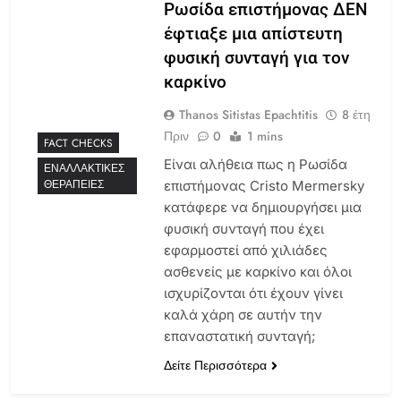
Ρωσίδα επιστήμονας ΔΕΝ
έφτιαξε μια απίστευτη
φυσική συνταγή για τον
καρκίνο
Thanos Sitistas Epachtitis
8 έτη
Πριν
0
1 mins
FACT CHECKS
Είναι αλήθεια πως η Ρωσίδα
ΕΝΑΛΛΑΚΤΙΚΈΣ
ΘΕΡΑΠΕΊΕΣ
επιστήμονας Cristo Mermersky
κατάφερε να δημιουργήσει μια
φυσική συνταγή που έχει
εφαρμοστεί από χιλιάδες
ασθενείς με καρκίνο και όλοι
ισχυρίζονται ότι έχουν γίνει
καλά χάρη σε αυτήν την
επαναστατική συνταγή;
Δείτε Περισσότερα