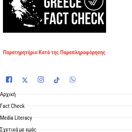
Παρατηρητήριο Κατά της Παραπληροφόρησης
Αρχική
Fact Check
Media Literacy
Σχετικά με εμάς