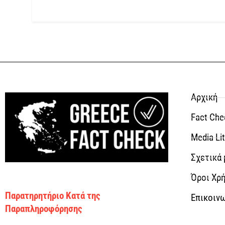
Αρχική
Fact Che
Media Li
Σχετικά 
Όροι Χρή
Παρατηρητήριο Κατά της
Επικοιν
Παραπληροφόρησης