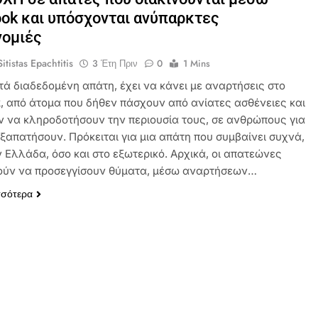
ok και υπόσχονται ανύπαρκτες
νομιές
itistas Epachtitis
3 Έτη Πριν
0
1 Mins
τά διαδεδομένη απάτη, έχει να κάνει με αναρτήσεις στο
, από άτομα που δήθεν πάσχουν από ανίατες ασθένειες και
ν να κληροδοτήσουν την περιουσία τους, σε ανθρώπους για
εξαπατήσουν. Πρόκειται για μια απάτη που συμβαίνει συχνά,
ν Ελλάδα, όσο και στο εξωτερικό. Αρχικά, οι απατεώνες
ύν να προσεγγίσουν θύματα, μέσω αναρτήσεων…
σσότερα