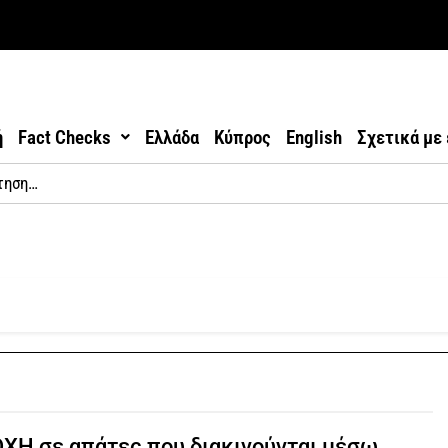
ή
Fact Checks
Ελλάδα
Κύπρος
English
Σχετικά με
ΧΗ σε απάτες που διακινούνται μέσω