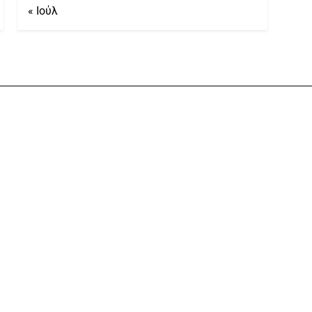
« Ιούλ