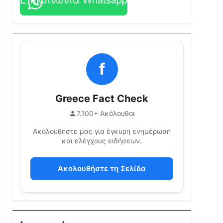
f
Greece Fact Check
7.100+ Ακόλουθοι
Ακολουθήστε μας για έγκυρη ενημέρωση
και ελέγχους ειδήσεων.
Ακολουθήστε τη Σελίδα