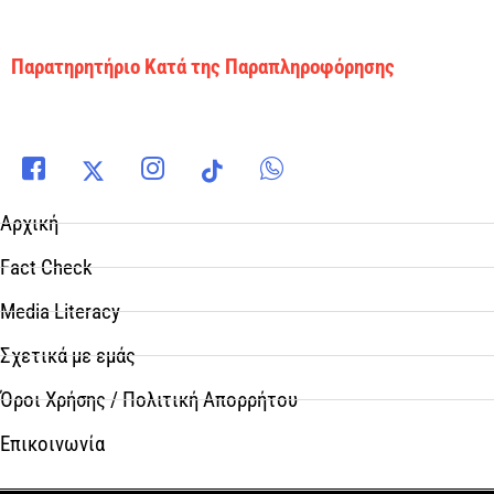
Παρατηρητήριο Κατά της Παραπληροφόρησης
Αρχική
Fact Check
Media Literacy
Σχετικά με εμάς
Όροι Χρήσης / Πολιτική Απορρήτου
Επικοινωνία