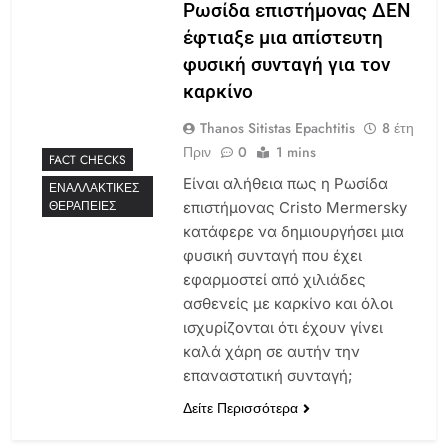
Ρωσίδα επιστήμονας ΔΕΝ
έφτιαξε μια απίστευτη
φυσική συνταγή για τον
καρκίνο
Thanos Sitistas Epachtitis
8 έτη
Πριν
0
1 mins
FACT CHECKS
Είναι αλήθεια πως η Ρωσίδα
ΕΝΑΛΛΑΚΤΙΚΈΣ
ΘΕΡΑΠΕΊΕΣ
επιστήμονας Cristo Mermersky
κατάφερε να δημιουργήσει μια
φυσική συνταγή που έχει
εφαρμοστεί από χιλιάδες
ασθενείς με καρκίνο και όλοι
ισχυρίζονται ότι έχουν γίνει
καλά χάρη σε αυτήν την
επαναστατική συνταγή;
Δείτε Περισσότερα