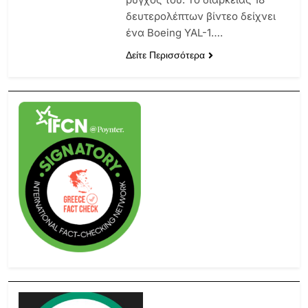
δευτερολέπτων βίντεο δείχνει
ένα Boeing YAL-1….
Δείτε Περισσότερα