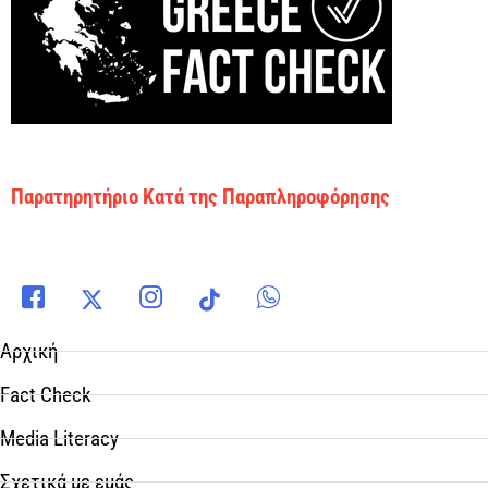
Παρατηρητήριο Κατά της Παραπληροφόρησης
Αρχική
Fact Check
Media Literacy
Σχετικά με εμάς