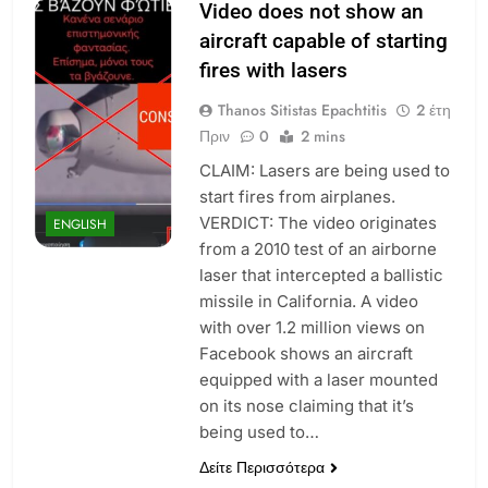
Video does not show an
aircraft capable of starting
fires with lasers
Thanos Sitistas Epachtitis
2 έτη
Πριν
0
2 mins
CLAIM: Lasers are being used to
start fires from airplanes.
VERDICT: The video originates
ENGLISH
from a 2010 test of an airborne
laser that intercepted a ballistic
missile in California. A video
with over 1.2 million views on
Facebook shows an aircraft
equipped with a laser mounted
on its nose claiming that it’s
being used to…
Δείτε Περισσότερα