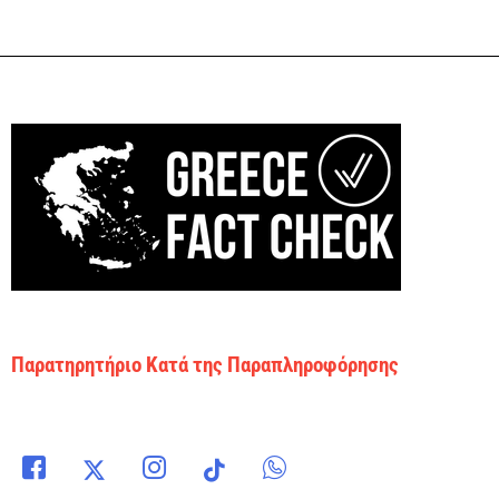
Παρατηρητήριο Κατά της Παραπληροφόρησης