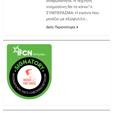
ανθρωπότητα. Η τεχνητή
νοημοσύνη θα το κάνει”».
ΣΥΜΠΕΡΑΣΜΑ: Η εικόνα που
μοιάζει με εξώφυλλο…
Δείτε Περισσότερα