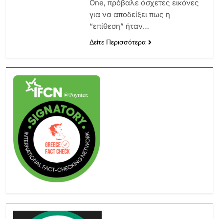
One, πρόβαλε άσχετες εικόνες
για να αποδείξει πως η
“επίθεση” ήταν…
Δείτε Περισσότερα