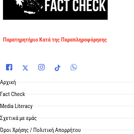
Παρατηρητήριο Κατά της Παραπληροφόρησης
Αρχική
Fact Check
Media Literacy
Σχετικά με εμάς
Όροι Χρήσης / Πολιτική Απορρήτου