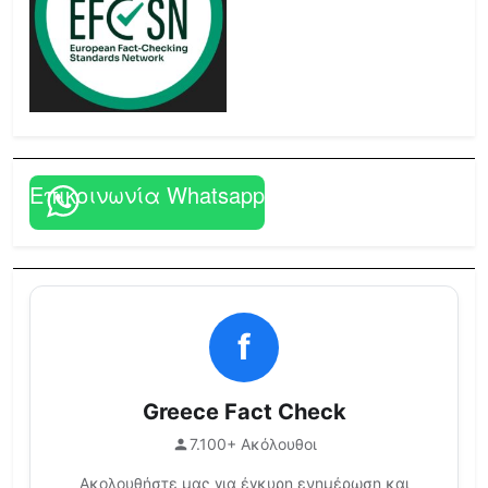
Επικοινωνία Whatsapp
f
Greece Fact Check
7.100+ Ακόλουθοι
Ακολουθήστε μας για έγκυρη ενημέρωση και