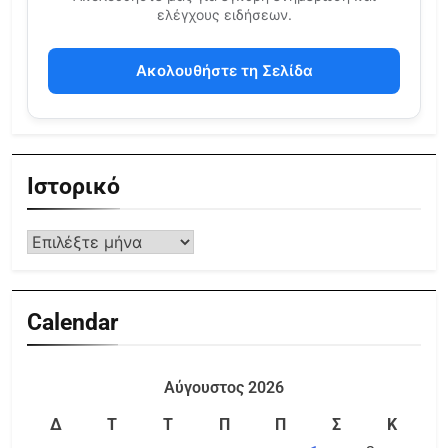
ελέγχους ειδήσεων.
Ακολουθήστε τη Σελίδα
Ιστορικό
Calendar
Αύγουστος 2026
Δ
Τ
Τ
Π
Π
Σ
Κ