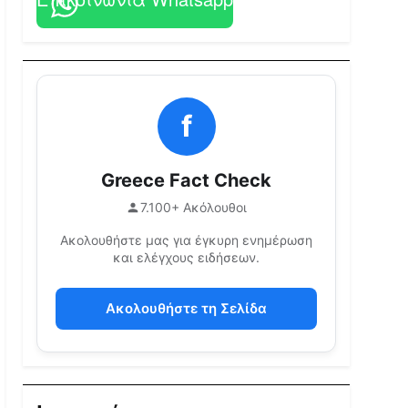
f
Greece Fact Check
7.100+ Ακόλουθοι
Ακολουθήστε μας για έγκυρη ενημέρωση
και ελέγχους ειδήσεων.
Ακολουθήστε τη Σελίδα