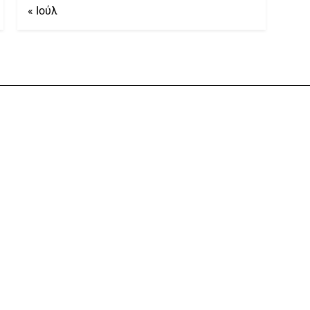
« Ιούλ