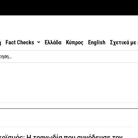
ή
Fact Checks
Ελλάδα
Κύπρος
English
Σχετικά με
οϊσμός: Η τραγωδία που συνόδευσε τον