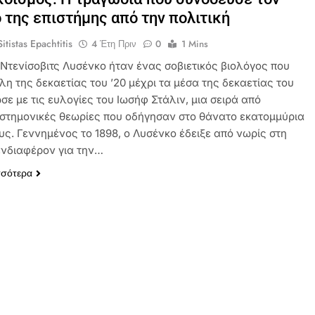
 της επιστήμης από την πολιτική
itistas Epachtitis
4 Έτη Πριν
0
1 Mins
 Ντενίσοβιτς Λυσένκο ήταν ένας σοβιετικός βιολόγος που
λη της δεκαετίας του ’20 μέχρι τα μέσα της δεκαετίας του
ωσε με τις ευλογίες του Ιωσήφ Στάλιν, μια σειρά από
στημονικές θεωρίες που οδήγησαν στο θάνατο εκατομμύρια
ς. Γεννημένος το 1898, ο Λυσένκο έδειξε από νωρίς στη
ενδιαφέρον για την…
σσότερα