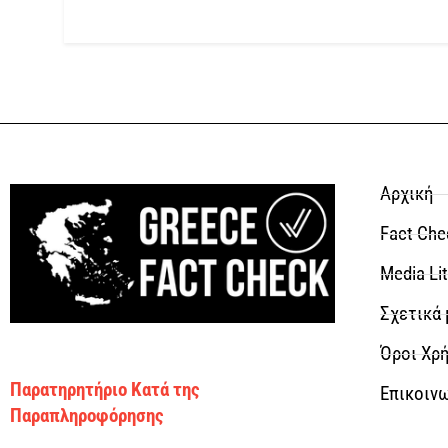
Αρχική
Fact Che
Media Li
Σχετικά 
Όροι Χρή
Παρατηρητήριο Κατά της
Επικοιν
Παραπληροφόρησης