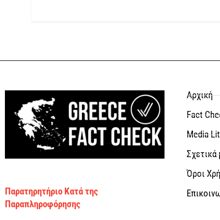
Αρχική
Fact Che
Media Li
Σχετικά 
Όροι Χρή
Παρατηρητήριο Κατά της
Επικοιν
Παραπληροφόρησης