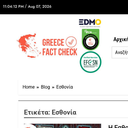
/
11:04:12 PM
Aug 07, 2026
Αρχικ
Home
Blog
Εσθονία
Ετικέτα:
Εσθονία
Η Εσθο