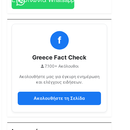
f
Greece Fact Check
7.100+ Ακόλουθοι
Ακολουθήστε μας για έγκυρη ενημέρωση
και ελέγχους ειδήσεων.
Ακολουθήστε τη Σελίδα