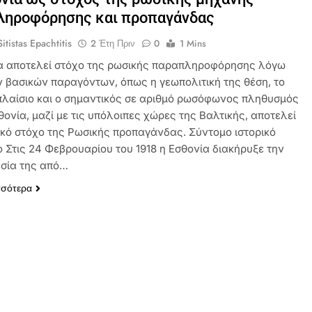
ληροφόρησης και προπαγάνδας
itistas Epachtitis
2 Έτη Πριν
0
1 Mins
α αποτελεί στόχο της ρωσικής παραπληροφόρησης λόγω
 βασικών παραγόντων, όπως η γεωπολιτική της θέση, το
 πλαίσιο και ο σημαντικός σε αριθμό ρωσόφωνος πληθυσμός
θονία, μαζί με τις υπόλοιπες χώρες της Βαλτικής, αποτελεί
κό στόχο της Ρωσικής προπαγάνδας. Σύντομο ιστορικό
 Στις 24 Φεβρουαρίου του 1918 η Εσθονία διακήρυξε την
σία της από…
σσότερα