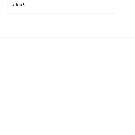
« Ιούλ