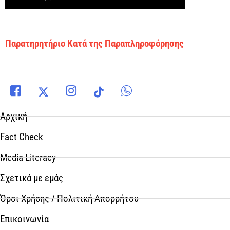
Παρατηρητήριο Κατά της Παραπληροφόρησης
Αρχική
Fact Check
Media Literacy
Σχετικά με εμάς
Όροι Χρήσης / Πολιτική Απορρήτου
Επικοινωνία