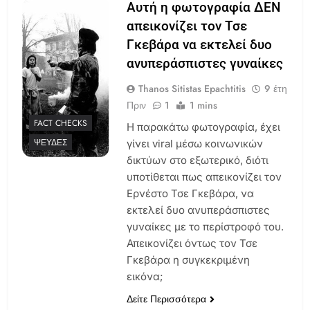
Αυτή η φωτογραφία ΔΕΝ
απεικονίζει τον Τσε
Γκεβάρα να εκτελεί δυο
ανυπεράσπιστες γυναίκες
Thanos Sitistas Epachtitis
9 έτη
Πριν
1
1 mins
FACT CHECKS
Η παρακάτω φωτογραφία, έχει
ΨΕΥΔΈΣ
γίνει viral μέσω κοινωνικών
δικτύων στο εξωτερικό, διότι
υποτίθεται πως απεικονίζει τον
Ερνέστο Τσε Γκεβάρα, να
εκτελεί δυο ανυπεράσπιστες
γυναίκες με το περίστροφό του.
Απεικονίζει όντως τον Τσε
Γκεβάρα η συγκεκριμένη
εικόνα;
Δείτε Περισσότερα