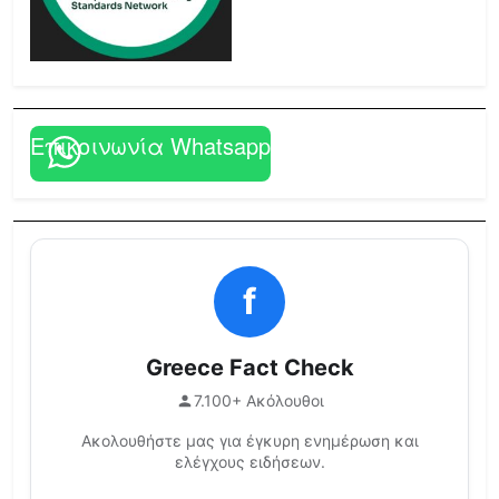
Επικοινωνία Whatsapp
f
Greece Fact Check
7.100+ Ακόλουθοι
Ακολουθήστε μας για έγκυρη ενημέρωση και
ελέγχους ειδήσεων.