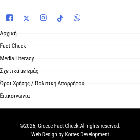
Αρχική
Fact Check
Media Literacy
Σχετικά με εμάς
Όροι Χρήσης / Πολιτική Απορρήτου
Επικοινωνία
©2026, Greece Fact Check.All rights reserved.
Web Design by Korres Development