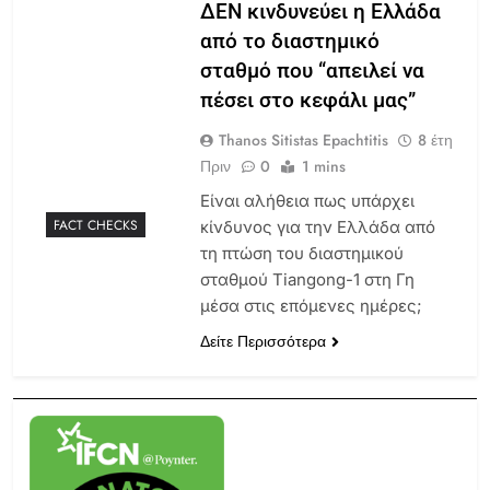
ΔΕΝ κινδυνεύει η Ελλάδα
από το διαστημικό
σταθμό που “απειλεί να
πέσει στο κεφάλι μας”
Thanos Sitistas Epachtitis
8 έτη
Πριν
0
1 mins
Είναι αλήθεια πως υπάρχει
FACT CHECKS
κίνδυνος για την Ελλάδα από
τη πτώση του διαστημικού
σταθμού Tiangong-1 στη Γη
μέσα στις επόμενες ημέρες;
Δείτε Περισσότερα