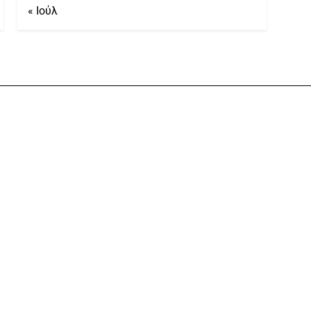
« Ιούλ