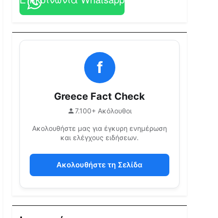
f
Greece Fact Check
7.100+ Ακόλουθοι
Ακολουθήστε μας για έγκυρη ενημέρωση
και ελέγχους ειδήσεων.
Ακολουθήστε τη Σελίδα