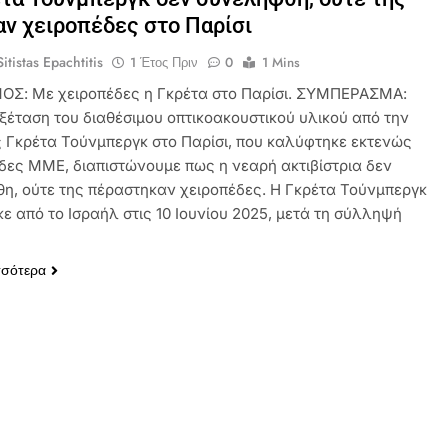
ν χειροπέδες στο Παρίσι
itistas Epachtitis
1 Έτος Πριν
0
1 Mins
ΟΣ: Με χειροπέδες η Γκρέτα στο Παρίσι. ΣΥΜΠΕΡΑΣΜΑ:
εξέταση του διαθέσιμου οπτικοακουστικού υλικού από την
ς Γκρέτα Τούνμπεργκ στο Παρίσι, που καλύφτηκε εκτενώς
δες ΜΜΕ, διαπιστώνουμε πως η νεαρή ακτιβίστρια δεν
η, ούτε της πέραστηκαν χειροπέδες. Η Γκρέτα Τούνμπεργκ
ε από το Ισραήλ στις 10 Ιουνίου 2025, μετά τη σύλληψή
σσότερα