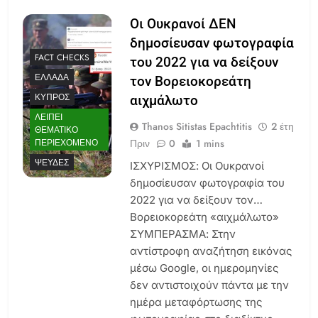
Οι Ουκρανοί ΔΕΝ
δημοσίευσαν φωτογραφία
FACT CHECKS
του 2022 για να δείξουν
ΕΛΛΆΔΑ
τον Βορειοκορεάτη
ΚΎΠΡΟΣ
αιχμάλωτο
ΛΕΊΠΕΙ
Thanos Sitistas Epachtitis
2 έτη
ΘΕΜΑΤΙΚΌ
Πριν
0
1 mins
ΠΕΡΙΕΧΌΜΕΝΟ
ΨΕΥΔΈΣ
ΙΣΧΥΡΙΣΜΟΣ: Οι Ουκρανοί
δημοσίευσαν φωτογραφία του
2022 για να δείξουν τον…
Βορειοκορεάτη «αιχμάλωτο»
ΣΥΜΠΕΡΑΣΜΑ: Στην
αντίστροφη αναζήτηση εικόνας
μέσω Google, οι ημερομηνίες
δεν αντιστοιχούν πάντα με την
ημέρα μεταφόρτωσης της