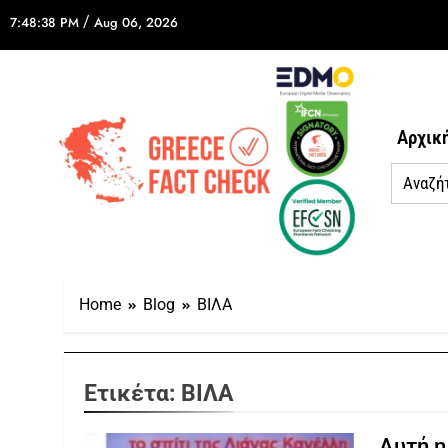
/
7:48:38 PM
Aug 06, 2026
Αρχικ
Home
Blog
ΒΙΛΑ
Ετικέτα:
ΒΙΛΑ
Αυτή η