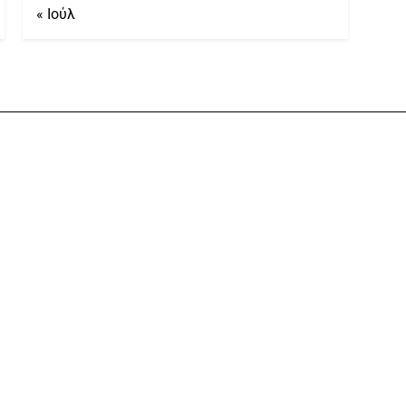
« Ιούλ