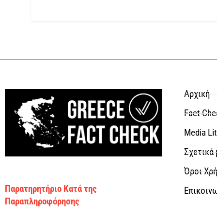
Αρχική
Fact Che
Media Li
Σχετικά 
Όροι Χρή
Παρατηρητήριο Κατά της
Επικοιν
Παραπληροφόρησης