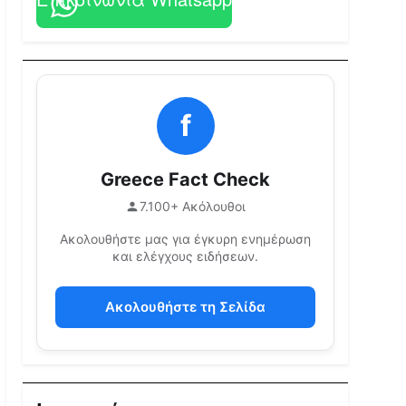
f
Greece Fact Check
7.100+ Ακόλουθοι
Ακολουθήστε μας για έγκυρη ενημέρωση
και ελέγχους ειδήσεων.
Ακολουθήστε τη Σελίδα