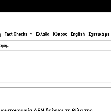
ή
Fact Checks
Ελλάδα
Κύπρος
English
Σχετικά με
 φωτογραφία ΔΕΝ δείχνει τη βίλα της