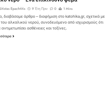
itistas Epachtitis
9 Έτη Πριν
0
1 Mins
, διαβάσαμε άρθρο – διαφήμιση στο katohika,gr, σχετικά με
 του αλκαλικού νερού, συνοδευόμενο από ισχυρισμούς ότι
 αντιμετωπίσει ασθένειες και τοξίνες.
σσότερα