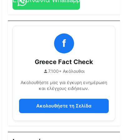
f
Greece Fact Check
7.100+ Ακόλουθοι
Ακολουθήστε μας για έγκυρη ενημέρωση
και ελέγχους ειδήσεων.
Ακολουθήστε τη Σελίδα