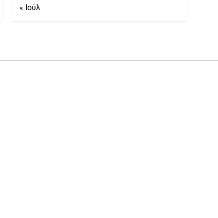
« Ιούλ