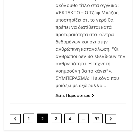
ακόλουθο τίτλο στα αγγλικά:
«ΈΚΤΑΚΤΟ – Ο Τζεφ Μπέζος
υποστηρίζει ότι το νερό θα
πρέπει να διατίθεται κατά
προτεραιότητα στα κέντρα
δεδομένων και όχι στην
ανθρώπινη κατανάλωση. “Οι
άνθρωποι δεν θα εξελίξουν την
ανθρωπότητα. Η τεχνητή
νοημοσύνη θα το κάνει”».
ΣΥΜΠΕΡΑΣΜΑ: Η εικόνα που
μοιάζει με εξώφυλλο…
Δείτε Περισσότερα
1
2
3
4
…
92