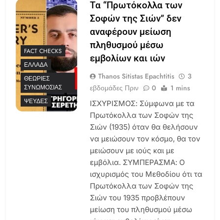
Τα “Πρωτόκολλα των
Σοφών της Σιών” δεν
αναφέρουν μείωση
πληθυσμού μέσω
FACT CHECKS
εμβολίων και ιών
ΕΛΛΆΔΑ
Thanos Sitistas Epachtitis
3
ΘΕΩΡΊΕΣ
εβδομάδες Πριν
0
1 mins
ΣΥΝΩΜΟΣΊΑΣ
ΨΕΥΔΈΣ
ΙΣΧΥΡΙΣΜΟΣ: Σύμφωνα με τα
Πρωτόκολλα των Σοφών της
Σιών (1935) όταν θα θελήσουν
να μειώσουν τον κόσμο, θα τον
μειώσουν με ιούς και με
εμβόλια. ΣΥΜΠΕΡΑΣΜΑ: Ο
ισχυρισμός του Μεθοδίου ότι τα
Πρωτόκολλα των Σοφών της
Σιών του 1935 προβλέπουν
μείωση του πληθυσμού μέσω