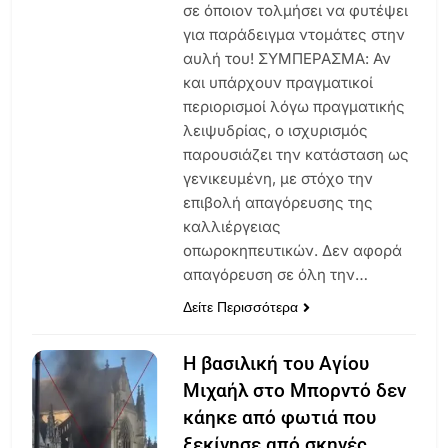
σε όποιον τολμήσει να φυτέψει
για παράδειγμα ντομάτες στην
αυλή του! ΣΥΜΠΕΡΑΣΜΑ: Αν
και υπάρχουν πραγματικοί
περιορισμοί λόγω πραγματικής
λειψυδρίας, ο ισχυρισμός
παρουσιάζει την κατάσταση ως
γενικευμένη, με στόχο την
επιβολή απαγόρευσης της
καλλιέργειας
οπωροκηπευτικών. Δεν αφορά
απαγόρευση σε όλη την…
Δείτε Περισσότερα
Η βασιλική του Αγίου
Μιχαήλ στο Μπορντό δεν
κάηκε από φωτιά που
ξεκίνησε από σκηνές