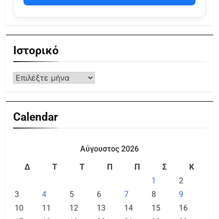
Ιστορικό
Calendar
Αύγουστος 2026
Δ
Τ
Τ
Π
Π
Σ
Κ
1
2
3
4
5
6
7
8
9
10
11
12
13
14
15
16