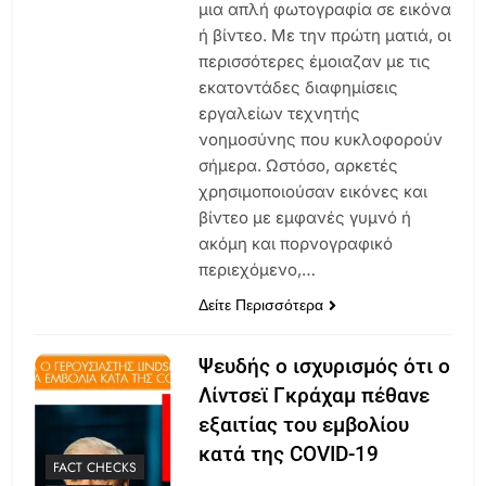
μια απλή φωτογραφία σε εικόνα
ή βίντεο. Με την πρώτη ματιά, οι
περισσότερες έμοιαζαν με τις
εκατοντάδες διαφημίσεις
εργαλείων τεχνητής
νοημοσύνης που κυκλοφορούν
σήμερα. Ωστόσο, αρκετές
χρησιμοποιούσαν εικόνες και
βίντεο με εμφανές γυμνό ή
ακόμη και πορνογραφικό
περιεχόμενο,…
Δείτε Περισσότερα
Ψευδής ο ισχυρισμός ότι ο
Λίντσεϊ Γκράχαμ πέθανε
εξαιτίας του εμβολίου
κατά της COVID-19
FACT CHECKS