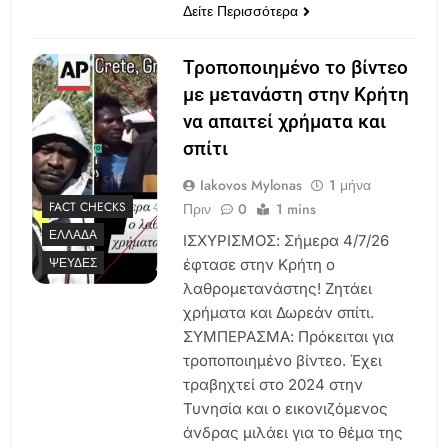
Δείτε Περισσότερα
Τροποποιημένο το βίντεο
με μετανάστη στην Κρήτη
να απαιτεί χρήματα και
σπίτι
Iakovos Mylonas
1 μήνα
FACT CHECKS
Πριν
0
1 mins
ΕΛΛΆΔΑ
ΙΣΧΥΡΙΣΜΟΣ: Σήμερα 4/7/26
ΨΕΥΔΈΣ
έφτασε στην Κρήτη ο
λαθρομετανάστης! Ζητάει
χρήματα και Δωρεάν σπίτι.
ΣΥΜΠΕΡΑΣΜΑ: Πρόκειται για
τροποποιημένο βίντεο. Έχει
τραβηχτεί στο 2024 στην
Τυνησία και ο εικονιζόμενος
άνδρας μιλάει για το θέμα της