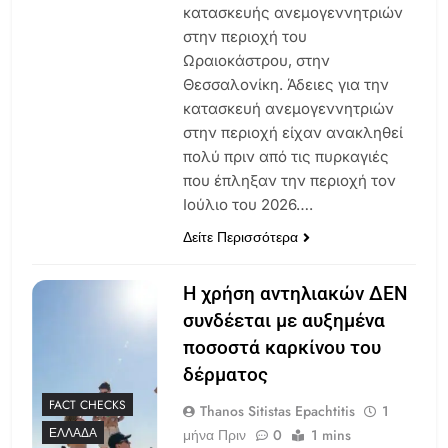
κατασκευής ανεμογεννητριών
στην περιοχή του
Ωραιοκάστρου, στην
Θεσσαλονίκη. Άδειες για την
κατασκευή ανεμογεννητριών
στην περιοχή είχαν ανακληθεί
πολύ πριν από τις πυρκαγιές
που έπληξαν την περιοχή τον
Ιούλιο του 2026….
Δείτε Περισσότερα
Η χρήση αντηλιακών ΔΕΝ
συνδέεται με αυξημένα
ποσοστά καρκίνου του
δέρματος
FACT CHECKS
Thanos Sitistas Epachtitis
1
ΕΛΛΆΔΑ
μήνα Πριν
0
1 mins