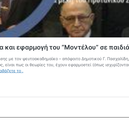
α και εφαρμογή του “Μοντέλου” σε παιδι
ς με τον ψευτοακαδημαϊκο – απόφοιτο Δημοτικού Γ. Πασχαλίδη, η
, είναι πως οι θεωρίες του, έχουν εφαρμοστεί (όπως ισχυρίζοντα
ιαβάζετε το
.