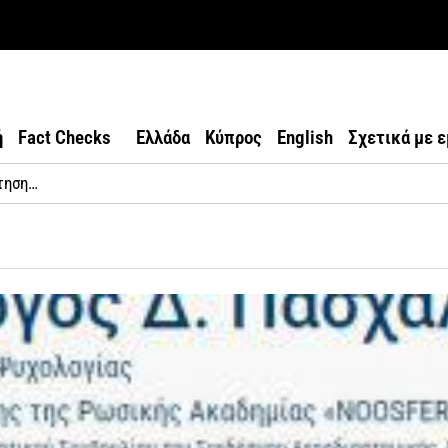
ή
Fact Checks
Ελλάδα
Κύπρος
English
Σχετικά με 