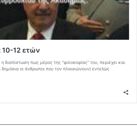
ά 10-12 ετών
 διαπίστωση πως μέρος της “φιλοσοφίας” του, περιέχει και
ι δημόσια οι άνθρωποι που τον πλαισιώνουν) εντελώς