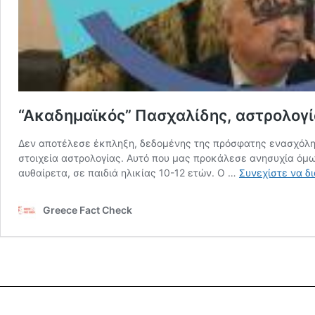
“Ακαδημαϊκός” Πασχαλίδης, αστρολογί
Δεν αποτέλεσε έκπληξη, δεδομένης της πρόσφατης ενασχόληση
στοιχεία αστρολογίας. Αυτό που μας προκάλεσε ανησυχία όμως
αυθαίρετα, σε παιδιά ηλικίας 10-12 ετών. Ο …
Συνεχίστε να δ
Greece Fact Check