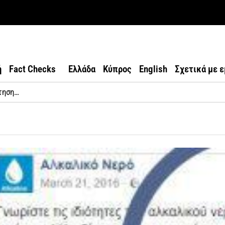
ή
Fact Checks
Ελλάδα
Κύπρος
English
Σχετικά με 