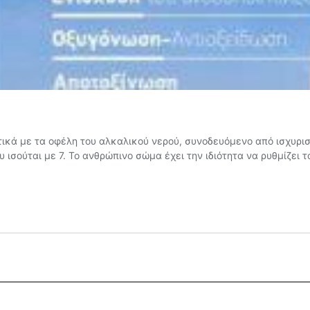
τικά με τα οφέλη του αλκαλικού νερού, συνοδευόμενο από ισχυρισ
ου ισούται με 7. Το ανθρώπινο σώμα έχει την ιδιότητα να ρυθμίζει