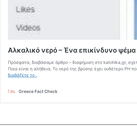
Αλκαλικό νερό – Ένα επικίνδυνο ψέμα
Πρόσφατα, διαβάσαμε άρθρο – διαφήμιση στο katohika,gr, σχε
Ποια είναι η αλήθεια; Το νερό της βρύσης έχει ουδέτερο PH π
διαβάζετε το
.
Greece Fact Check