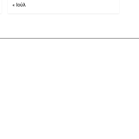
« Ιούλ