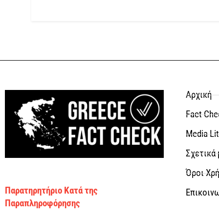
Αρχική
Fact Che
Media Li
Σχετικά 
Όροι Χρή
Παρατηρητήριο Κατά της
Επικοιν
Παραπληροφόρησης