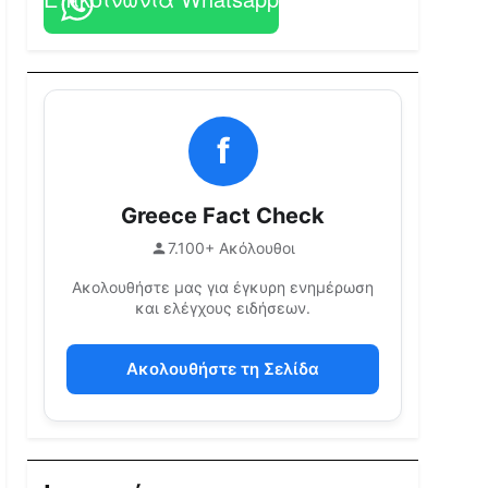
f
Greece Fact Check
7.100+ Ακόλουθοι
Ακολουθήστε μας για έγκυρη ενημέρωση
και ελέγχους ειδήσεων.
Ακολουθήστε τη Σελίδα