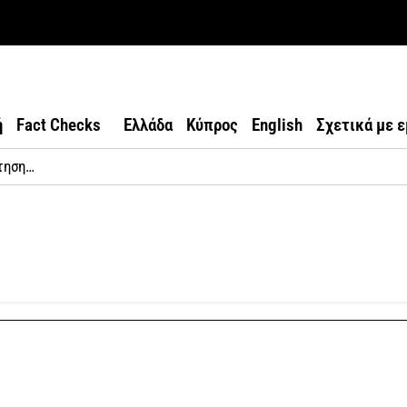
ή
Fact Checks
Ελλάδα
Κύπρος
English
Σχετικά με 