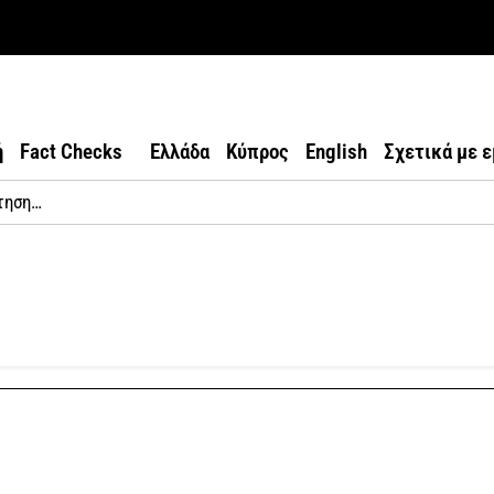
ή
Fact Checks
Ελλάδα
Κύπρος
English
Σχετικά με 