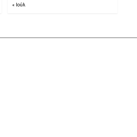
« Ιούλ