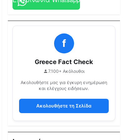
f
Greece Fact Check
7.100+ Ακόλουθοι
Ακολουθήστε μας για έγκυρη ενημέρωση
και ελέγχους ειδήσεων.
Ακολουθήστε τη Σελίδα