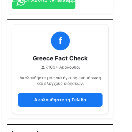
f
Greece Fact Check
7.100+ Ακόλουθοι
Ακολουθήστε μας για έγκυρη ενημέρωση
και ελέγχους ειδήσεων.
Ακολουθήστε τη Σελίδα