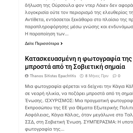
δήλωση της Ούρσουλα φον ντερ Λάιεν δεν αφορά
λογοκρισία ούτε τον περιορισμό της ελευθερίας τ
Αντίθετα, εντάσσεται ξεκάθαρα στο πλαίσιο της 
παραπληροφόρησης μέσω γνώσης και ενδυνάμωσ
Η παραποίηση των…
Δείτε Περισσότερα
Κατασκευασμένη η φωτογραφία της 
μπροστά από τη Σοβιετική σημαία
Thanos Sitistas Epachtitis
8 Μήνες Πριν
0
Μια φωτογραφία φέρεται να δείχνει την Κάγια Κάλα
σε νεαρή ηλικία, να ποζάρει μπροστά από τη σημα
Ένωσης. ΙΣΧΥΡΙΣΜΟΣ: Μια πραγματική φωτογραφ
Εκπροσώπου της ΕΕ για Θέματα Εξωτερικής Πολιτι
Ασφάλειας, Κάγια Κάλας, όταν μεγάλωνε στο Ταλ
ΣΣΔ, στη Σοβιετική Ένωση. ΣΥΜΠΕΡΑΣΜΑ: Η υποτ
φωτογραφία της…