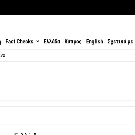
ή
Fact Checks
Ελλάδα
Κύπρος
English
Σχετικά με