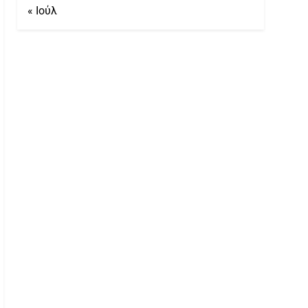
« Ιούλ